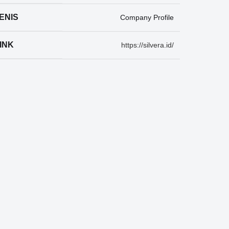
ENIS
Company Profile
INK
https://silvera.id/