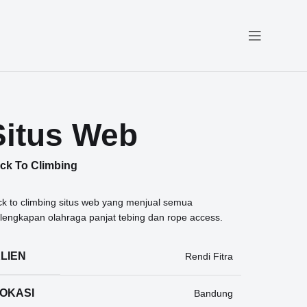
Situs Web
ck To Climbing
k to climbing situs web yang menjual semua
lengkapan olahraga panjat tebing dan rope access.
LIEN
Rendi Fitra
OKASI
Bandung